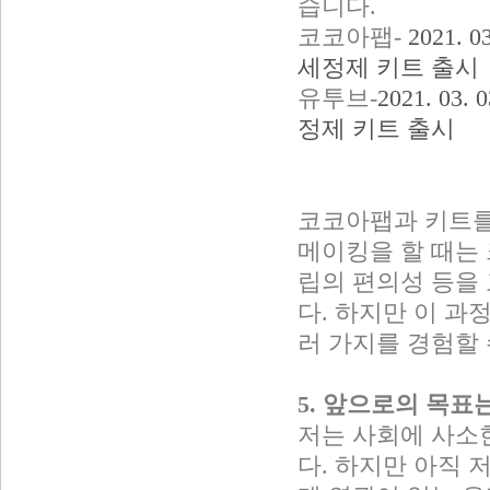
습니다.
코코아팹-
2021.
세정제 키트 출시
유투브-
2021. 0
정제 키트 출시
코코아팹과 키트를
메이킹을 할 때는 
립의 편의성 등을
다. 하지만 이 과
러 가지를 경험할 
5. 앞으로의 목표
저는 사회에 사소
다. 하지만 아직 