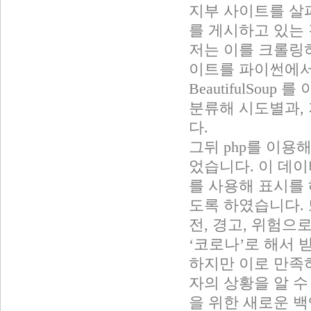
지부 사이트를 살
를 게시하고 있는
저는 이를 크롤링하
이트를 파이썬에서 r
BeautifulSo
분류해 시도별과,
다.
그뒤 php를 이
었습니다. 이 데이
를 사용해 표시를 
도록 하였습니다.
전, 경고, 위험으
‘코로나’로 해서 
하지만 이로 만족하
자의 상황을 알 수 
을 위한 새로운 백