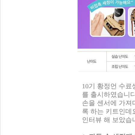
10기 황정언 수료
를 출시하였습니다
손을 센서에 가져
록 하는 키트인데
인터뷰 해 보았습