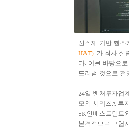
신소재 기반 헬스
H&T)'
가 회사 설
다. 이를 바탕으로
드러낼 것으로 전
24일 벤처투자업
모의 시리즈A 투
SK인베스트먼트와
본격적으로 모험자