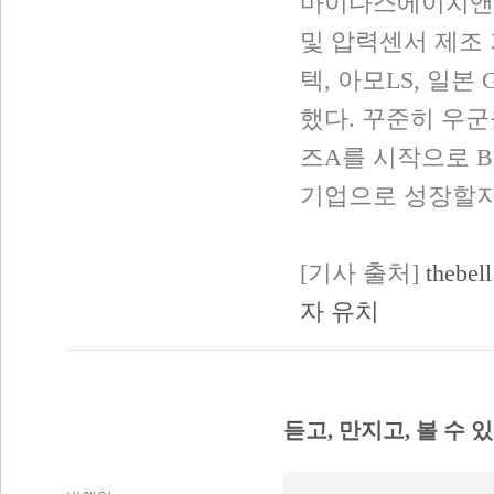
마이다스에이치앤
및 압력센서 제조
텍, 아모LS, 일본 
했다. 꾸준히 우군
즈A를 시작으로 B
기업으로 성장할지
[기사 출처]
theb
자 유치
듣고, 만지고, 볼 수