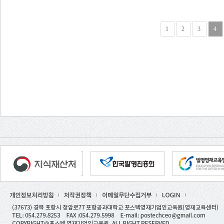
1
2
3
4