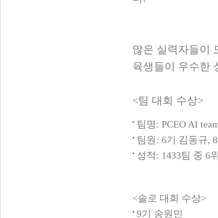
많은 실력자들이 
육생들이 우수한 
<팀 대회 수상>
팀명: PCEO AI tea
팀원: 6기 김동규, 
성적: 1433팀 중 6
<솔로 대회 수상>
9기 송원민