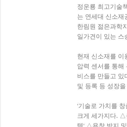
정운룡 최고기술책
는 연세대 신소재
한림원 젊은과학자
일가견이 있는 스
현재 신소재를 이
압력 센서를 통해
비스를 만들고 있다
및 등록 등 성장을
'기술로 가치를 창
크게 세가지다. 
템' △욕창 방지 