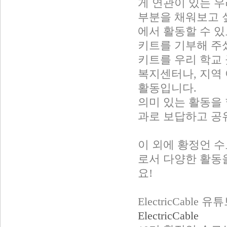
게 연관이 있는 
부분을 채워보고 
에서 활동할 수 있
키트를 기부해 주
키트를 우리 학교 
복지센터나, 지역
활동입니다.
의미 있는 활동을 
과로 보답하고 공
이 외에 황정언 수료
로서 다양한 활동
요!
ElectricCable
ElectricCable