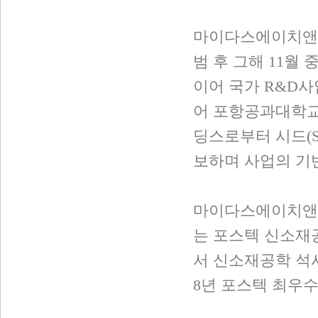
마이다스에이치앤티는
범 후 그해 11월
이어 국가 R&D사
어 포항공과대학교
딩스로부터 시드(S
보하며 사업의 기
마이다스에이치앤티
는 포스텍 신소재
서 신소재공학 석사
8년 포스텍 최우수