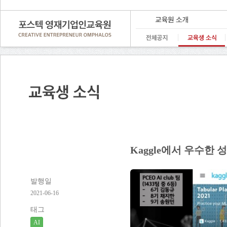
Kaggle에서 우수한
발행일
2021-06-16
태그
AI