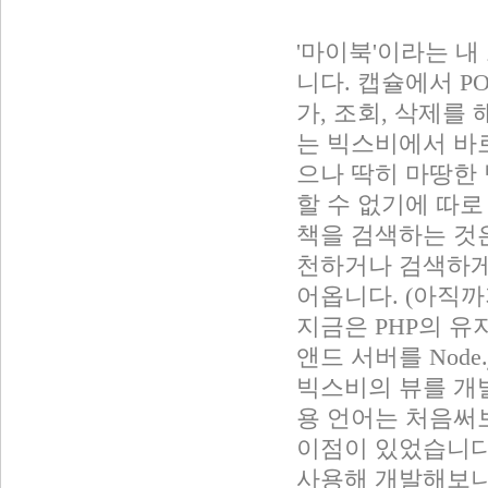
'마이북'이라는 내
니다. 캡슐에서 P
가, 조회, 삭제를
는 빅스비에서 바
으나 딱히 마땅한
할 수 없기에 따
책을 검색하는 것은
천하거나 검색하게
어옵니다. (아직까
지금은 PHP의 
앤드 서버를 Node
빅스비의 뷰를 개
용 언어는 처음써
이점이 있었습니다
사용해 개발해보니