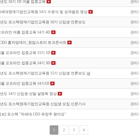
학년도 16기 1D 겨울 집중교육
관리
4 차세대영재기업인교육원 14기 수료식 및 성과발표 영상
관리
5학년도 포스텍영재기업인교육원 16기 신입생 언론보도
관리
 오프라인 여름 집중교육 14기 4D
관리
4 PCEO 홈커밍데이_창업스토리 토크콘서트
관리
 겨울 오프라인 집중교육 15기 1D
관리
 겨울 오프라인 집중교육 14기 3D
관리
4학년도 포스텍영재기업인교육원 15기 신입생 언론보도
관리
 겨울 오프라인 집중교육 14기1D
관리
학년도 14기 신입생 선발 설명회 영상
관리
3학년도 포스텍영재기업인교육원 신입생 모집 신문기사
관리
보] 포스텍 "차세대 CEO 유망주 찾아요"
관리
1
2
3
4