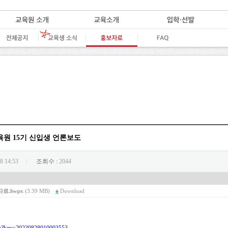
원 15기 신입생 언론보도
8 14:53
조회수 :
2044
|
료.hwpx
(3.39 MB)
Download