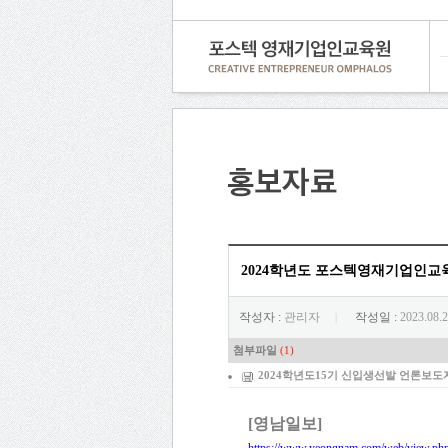
2024학년도 포스텍영재기업인교육
작성자 :
관리자
작성일 :
2023.08.2
|
첨부파일
(1)
2024학년도15기 신입생선발 언론보도자
[
영남일보
]