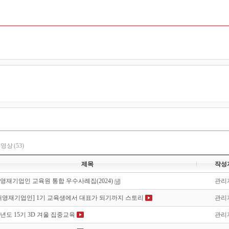
영상
(53)
제목
작성
영재기업인 교육원 통합 우수사례집(2024)
관리
대영재기업인] 1기 교육생에서 대표가 되기까지 스토리
관리
학년도 15기 3D 겨울 집중교육
관리