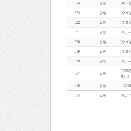
624
알림
202
623
알림
[수료생
622
알림
[수료생
621
알림
[16,
620
알림
[수료생
619
알림
[수료생
618
알림
[16,
[202
617
알림
물)
616
알림
「20
615
알림
[16,