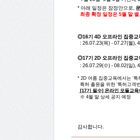
* 아래 일정은 잠정안으로,
운
최종 확정 일정은 5월 말 
◎
16기 4D 오프라인 집중교
: 26.07.23(목) - 07.27(월),
◎
17기 2D 오프라인 집중교
: 26.07.29(수) - 08.02(일),
* 2D 여름 집중교육에서는 '특
특허 출원을 위한 '특허고객번
[17기 필수] 온라인 모듈교육이 5
※ 4월 말 상세 공지 예정
감사합니다.