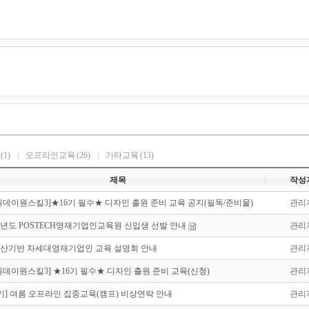
(1)
오프라인교육
(26)
기타교육
(13)
제목
작성
6원데이원스킬3]★16기 필수★ 디자인 출원 준비 교육 공지(필독/준비물)
관리
7학년도 POSTECH영재기업인교육원 신입생 선발 안내
관리
산기반 차세대영재기업인 교육 설명회 안내
관리
6원데이원스킬3] ★16기 필수★ 디자인 출원 준비 교육(신청)
관리
17기] 여름 오프라인 집중교육(캠프) 비상연락 안내
관리