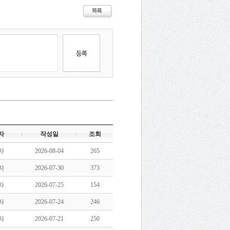
자
작성일
조회
자
2026-08-04
265
자
2026-07-30
373
자
2026-07-25
154
자
2026-07-24
246
자
2026-07-21
250