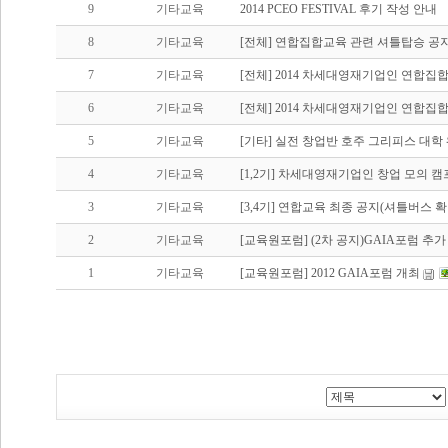
9
기타교육
2014 PCEO FESTIVAL 후기 작성 안내
8
기타교육
[전체] 연합집합교육 관련 셔틀탑승 공
7
기타교육
[전체] 2014 차세대영재기업인 연합집
6
기타교육
[전체] 2014 차세대영재기업인 연합집
5
기타교육
[기타] 실전 창업반 호주 그리피스 대학
4
기타교육
[ 1,2기] 차세대영재기업인 창업 모의 
3
기타교육
[3,4기] 연합교육 최종 공지(셔틀버스 확
2
기타교육
[교육원포럼] (2차 공지)GAIA포럼 추가
1
기타교육
[교육원포럼] 2012 GAIA포럼 개최