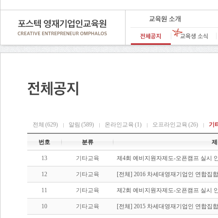
전체
(629)
알림
(589)
온라인교육
(1)
오프라인교육
(26)
기
번호
분류
제
13
기타교육
제4회 예비지원자제도-오픈캠프 실시 
12
기타교육
[전체] 2016 차세대영재기업인 연합집합교
11
기타교육
제2회 예비지원자제도-오픈캠프 실시 
10
기타교육
[전체] 2015 차세대영재기업인 연합집합교