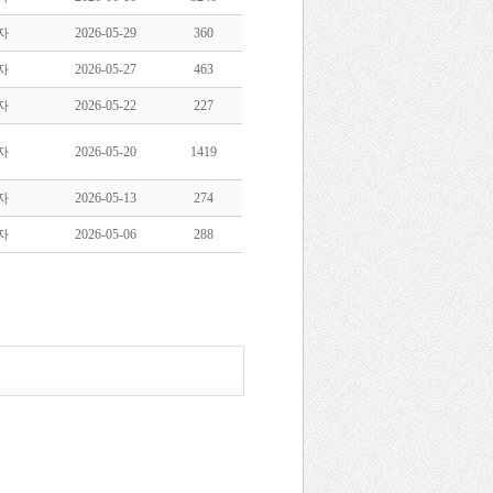
자
2026-05-29
360
자
2026-05-27
463
자
2026-05-22
227
자
2026-05-20
1419
자
2026-05-13
274
자
2026-05-06
288