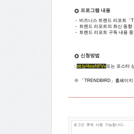
프로그램 내용
- 비즈니스 트렌드 리포트
「
- 트렌드 리포트의 최신 동향 
- 트렌드 리포트 구독 내용 중
신청방법
:
bit.ly/4swNFVv
또는 포스터 상
※
「
TRENDBIRD」
홈페이지 