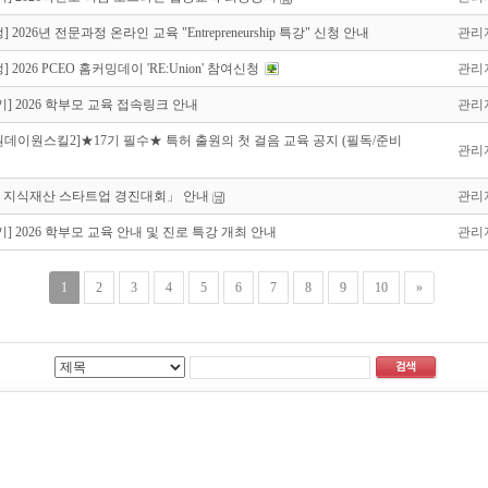
] 2026년 전문과정 온라인 교육 "Entrepreneurship 특강" 신청 안내
관리
] 2026 PCEO 홈커밍데이 'RE:Union' 참여신청
관리
17기] 2026 학부모 교육 접속링크 안내
관리
6원데이원스킬2]★17기 필수★ 특허 출원의 첫 걸음 교육 공지 (필독/준비
관리
26 지식재산 스타트업 경진대회」 안내
관리
17기] 2026 학부모 교육 안내 및 진로 특강 개최 안내
관리
1
2
3
4
5
6
7
8
9
10
»