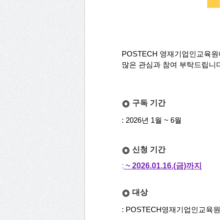
POSTECH 영재기업인교육원에
많은 관심과 참여 부탁드립니다
구독 기간
: 2026년 1월 ~ 6월
신청 기간
:
~ 2026.01.16.(금)까지
대상
: POSTECH영재기업인교육원