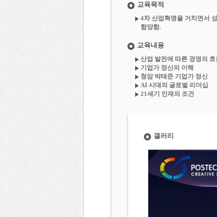
교육목적
4차 산업혁명을 거치면서 성
함양함.
교육내용
­산업 발전에 따른 경영의 
­기업가 정신의 이해
­청암 박태준 기업가 정신
­AI 시대의 글로벌 리더십
­21세기 인재의 조건
갤러리