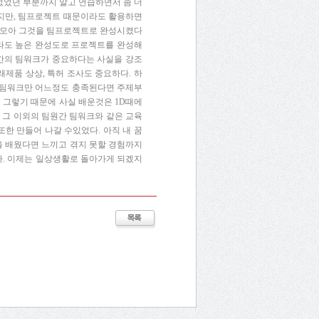
없었던 부분까지 알고 연습하면서 좀 더
겪지만, 팀프로젝트 때문이라도 활용하면
로 모아 그것을 팀프로젝트로 완성시켰다
더라도 높은 완성도로 프로젝트를 완성해
원간의 팀워크가 중요하다는 사실을 강조
제품 상상, 특허 조사도 중요하다. 하
의 팀워크만 어느정도 충족된다면 주제부
. 그렇기 때문에 사실 배운것은 1D때에
 그 이외의 팀원간 팀워크와 같은 교육
한 만들어 나갈 수있었다. 아직 내 꿈
을 배웠다면 느끼고 겪지 못할 경험까지
다. 이제는 일상생활로 돌아가게 되겠지