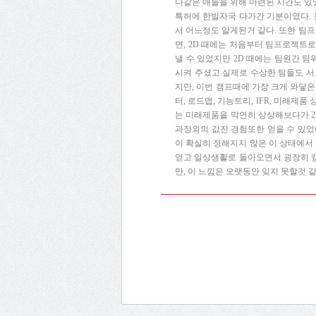
나같은 애들을 위해 마련된 시간도 있
특허에 한발자국 다가간 기분이였다. 
서 어느정도 알게된거 같다. 또한 팀
면, 2D 때에는 처음부터 팀프로젝트
낼 수 있었지만 2D 때에는 팀원간 
시켜 주셨고 실제로 수상한 팀들도 서
지만, 이번 캠프때에 가장 크게 와닿
터, 로드맵, 기능트리, IFR, 미래
는 미래제품을 막연히 상상해보다가 2
과정외의 값진 경험또한 얻을 수 있었
이 확실히 정해지지 않은 이 상태에서
얻고 일상생활로 돌아오면서 굉장히 캠
만, 이 느낌은 오랫동안 잊지 못할것 