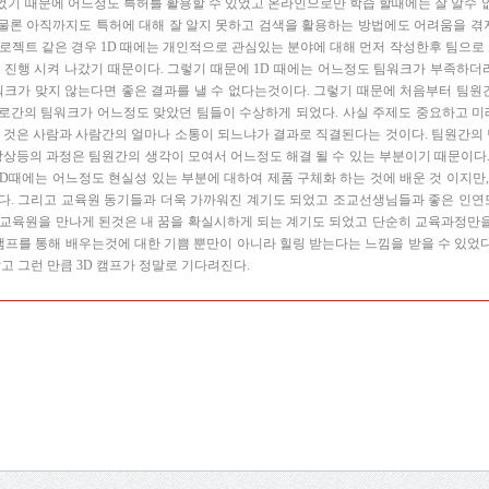
었기 때문에 어느정도 특허를 활용할 수 있었고 온라인으로만 학습 할때에는 잘 알수 
물론 아직까지도 특허에 대해 잘 알지 못하고 검색을 활용하는 방법에도 어려움을 
프로젝트 같은 경우 1D 때에는 개인적으로 관심있는 분야에 대해 먼저 작성한후 팀으
로 진행 시켜 나갔기 때문이다. 그렇기 때문에 1D 때에는 어느정도 팀워크가 부족하
팀워크가 맞지 않는다면 좋은 결과를 낼 수 없다는것이다. 그렇기 때문에 처음부터 팀
로간의 팀워크가 어느정도 맞았던 팀들이 수상하게 되었다. 사실 주제도 중요하고 미래
은 것은 사람과 사람간의 얼마나 소통이 되느냐가 결과로 직결된다는 것이다. 팀원간
제품 상상등의 과정은 팀원간의 생각이 모여서 어느정도 해결 될 수 있는 부분이기 때문이다
D때에는 어느정도 현실성 있는 부분에 대하여 제품 구체화 하는 것에 배운 것 이지만,
다. 그리고 교육원 동기들과 더욱 가까워진 계기도 되었고 조교선생님들과 좋은 인연또
 교육원을 만나게 된것은 내 꿈을 확실시하게 되는 계기도 되었고 단순히 교육과정만
프를 통해 배우는것에 대한 기쁨 뿐만이 아니라 힐링 받는다는 느낌을 받을 수 있었
같고 그런 만큼 3D 캠프가 정말로 기다려진다.