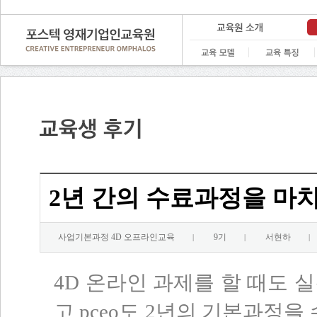
2년 간의 수료과정을 마
사업기본과정 4D 오프라인교육
9기
서현하
|
|
|
4D 온라인 과제를 할 때도 실
고 pceo도 2년의 기본과정을