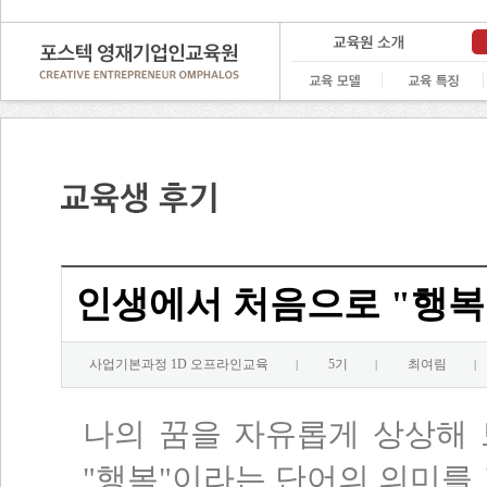
인생에서 처음으로 "행복
사업기본과정 1D 오프라인교육
5기
최여림
|
|
|
나의 꿈을 자유롭게 상상해
"행복"이라는 단어의 의미를 