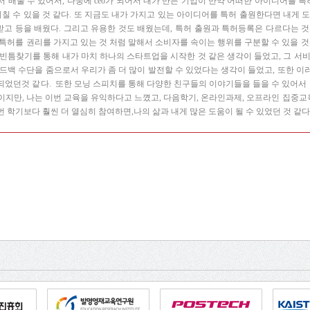
 배울 수 있어서, 나중에 ceo가 되어서 내가 만든 기업이 만약 어떠한 아이디어를 
끼칠 수 있을 것 같다. 또 지금도 내가 가지고 있는 아이디어를 특허 출원한다면 내게 
고 등을 배웠다. 그리고 유용한 것도 배웠는데, 특허 출원과 특허등록은 다르다는 것
특허를 권리를 가지고 있는 것 처럼 말해서 소비자를 속이는 행위를 구분할 수 있을 것
 빈틈찾기를 통해 내가 마치 하나의 스타트업을 시작한 것 같은 생각이 들었고, 그 서비
피드백 수단을 줌으로서 우리가 좀 더 많이 발전할 수 있었다는 생각이 들었고, 또한 이
되었던것 같다. 또한 모닝 스피치를 통해 다양한 친구들의 이야기들을 들을 수 있어서 경
이지만, 나는 이번 교육을 유익하다고 느꼈고, 다음학기, 온라인과제, 오프라인 집중
 학기보다 훨씬 더 열심히 참여하면,나의 삶과 내게 많은 도움이 될 수 있었던 것 같다