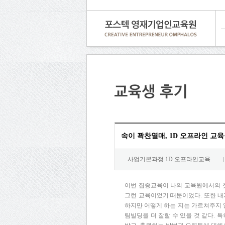
속이 꽉찬열매, 1D 오프라인 교육
사업기본과정 1D 오프라인교육
|
이번 집중교육이 나의 교육원에서의 
그런 교육이었기 때문이었다. 또한 내
하지만 어떻게 하는 지는 가르쳐주지 
팀빌딩을 더 잘할 수 있을 것 같다.