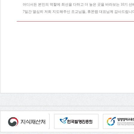
어디서든 본인의 역할에 최선을 다하고 더 높은 곳을 바라보는 10기 선
7일간 열심히 저희 지도해주신 조교님들, 휴몬랩 대표님께 감사드립니