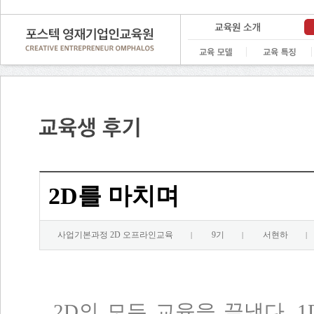
2D를 마치며
사업기본과정 2D 오프라인교육
9기
서현하
|
|
|
2D의 모든 교육을 끝냈다. 1