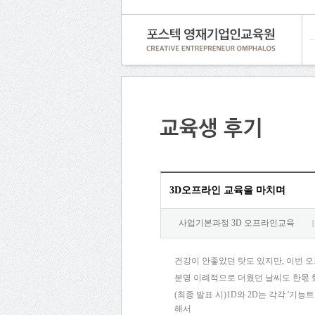
3D오프라인 교육을 마치며
사업기본과정 3D 오프라인교육
|
건강이 안좋았던 탓도 있지만, 이번 오
분명 이례적으로 더웠던 날씨도 한몫 
(최종 발표 시)1D와 2D는 각각 '기
해서