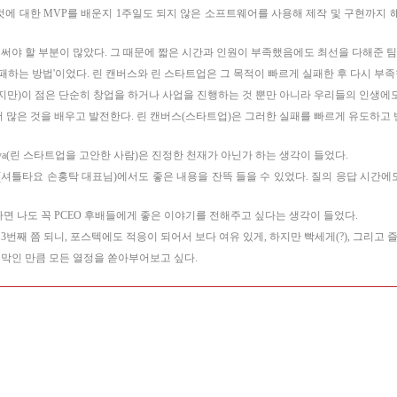
 그것에 대한 MVP를 배운지 1주일도 되지 않은 소프트웨어를 사용해 제작 및 구현까지
야 할 부분이 많았다. 그 때문에 짧은 시간과 인원이 부족했음에도 최선을 다해준 팀
패하는 방법'이었다. 린 캔버스와 린 스타트업은 그 목적이 빠르게 실패한 후 다시 부족
지만)이 점은 단순히 창업을 하거나 사업을 진행하는 것 뿐만 아니라 우리들의 인생에
 많은 것을 배우고 발전한다. 린 캔버스(스타트업)은 그러한 실패를 빠르게 유도하고
urya(린 스타트업을 고안한 사람)은 진정한 천재가 아닌가 하는 생각이 들었다.
(셔틀타요 손홍탁 대표님)에서도 좋은 내용을 잔뜩 들을 수 있었다. 질의 응답 시간
면 나도 꼭 PCEO 후배들에게 좋은 이야기를 전해주고 싶다는 생각이 들었다.
3번째 쯤 되니, 포스텍에도 적응이 되어서 보다 여유 있게, 하지만 빡세게(?), 그리고
지막인 만큼 모든 열정을 쏟아부어보고 싶다.