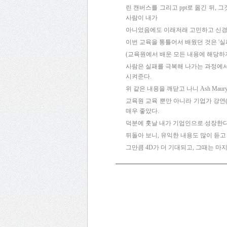
린 캔버스를 그리고 ppt로 옮긴 뒤,
사람이 내가
아니었음에도 이래저래 고민하고 신경써
이번 교육을 통틀어서 배웠던 것은 '실
(교육원에서 배운 모든 내용에 해당하
사람은 실패를 극복해 나가는 과정에서
시켜준다.
위 같은 내용을 깨닫고 나니 Ash Ma
교육원 교육 뿐만 아니라 기업가 강연
매우 좋았다.
덕분에 훗날 내가 기업인으로 성장한다
뒤돌아 보니, 유익한 내용도 많이 듣고 
그만큼 4D가 더 기대되고, 그때는 마