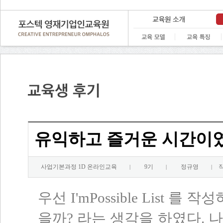
유익하고 즐거운 시간이
사업기본과정 1D 온라인교육
9기
정규영
작
|
|
|
우선 I'mPossible List 
을까? 라는 생각을 하였다. 