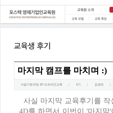
마지막 캠프를 마치며 :)
사업기본과정 4D 오프라인교육
6기
김경빈
|
|
|
사실 마지막 교육후기를 작성
4D를 하면서 이번이 '마지막'