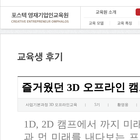
즐거웠던 3D 오프라인 
사업기본과정 3D 오프라인교육
5기
황영웅
|
|
|
1D, 2D
캠프에서 까지 미래
과 먼 미래를 내다보는 