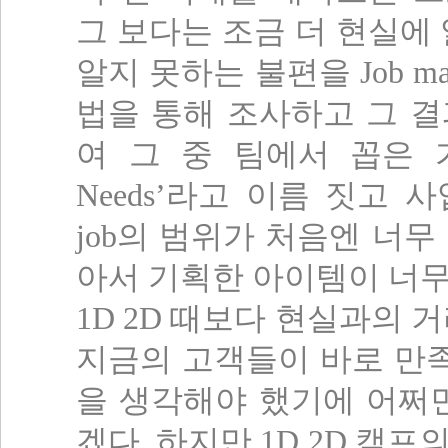
그 보다는 조금 더 현실에
알지 못하는 불편을
Job m
법을 통해 조사하고 그 
여 그 중 팀에서 꼽은
Needs’
라고 이름 짓고 
job
의 범위가 처음엔 너무
아서 기획한 아이템이 너
1D 2D
때보다 현실과의 거
지금의 고객들이 바로 만족
을 생각해야 했기에 어쩌
겠다. 하지만 1D 2D 캠