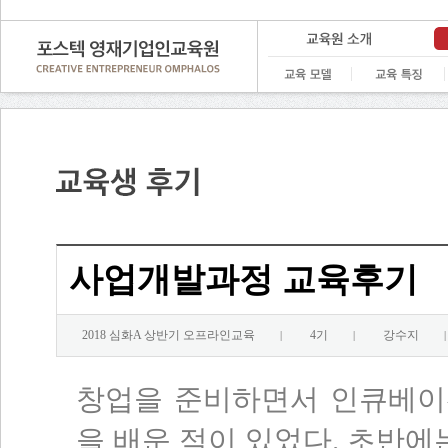
사업개발과정 교육후기
2018 심화A 상반기 오프라인교육
4기
강수지
|
|
|
창업을 준비하면서 인큐베이
을 배운 적이 있었다. 초반에