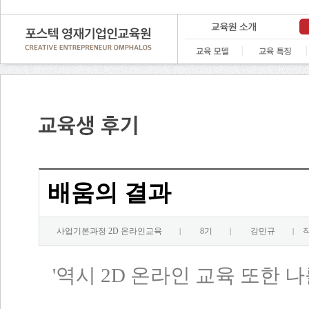
배움의 결과
사업기본과정 2D 온라인교육
8기
강민규
작
|
|
|
'
역시
2D
온라인 교육 또한 나