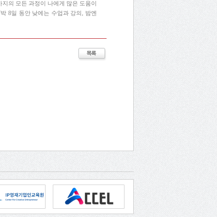
까지의 모든 과정이 나에게 많은 도움이
박 8일 동안 낮에는 수업과 강의, 밤엔