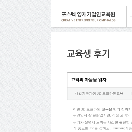
고객의 마음을 읽자
사업기본과정 3D 오프라인교육
|
이번 3D 오프라인 교육을 받기 전까
무엇인지 잘 몰랐었지만, 직접 고객의
우리가 살면서 느끼는 사소한 불편한 
게 중요한 Job을 정하고, Functio