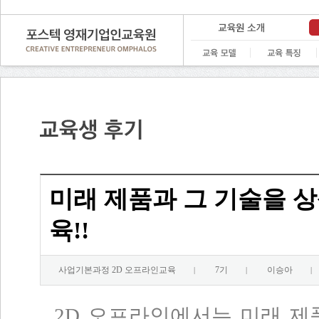
미래 제품과 그 기술을 상
육!!
사업기본과정 2D 오프라인교육
7기
이승아
|
|
|
2D 오프라인에서는 미래 제