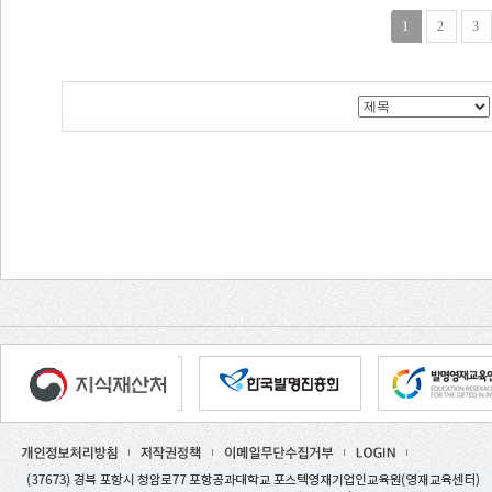
1
2
3