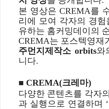
치 영상
을 공개합니다.
본 영상은 CREMA를
리에 모여
각자의 경험
유하는 홈커밍데이의 순
CREMA는 포스텍영
주먼지제작소 orbits
와
니다.
■ CREMA(크레마)
다양한 콘텐츠를 각자의
과 실행으로 연결하며