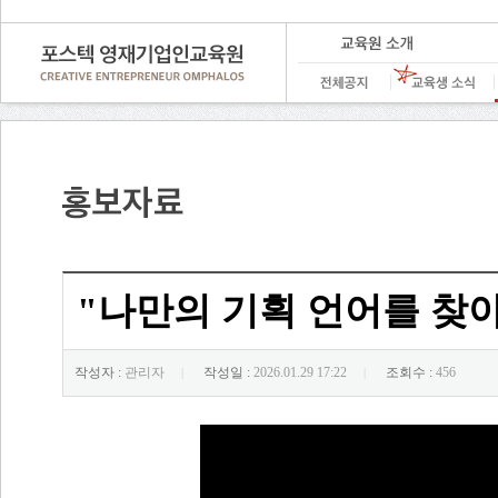
"나만의 기획 언어를 찾아
작성자 :
관리자
작성일 :
2026.01.29 17:22
조회수 :
456
|
|