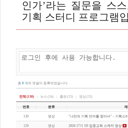
인가’라는 질문을 스
기획 스터디 프로그램
입
총
0
개의 댓글이 등록되었습니다.
전체
(130)
뉴스
(54)
출판
(23)
영상
(53)
번호
분류
제
130
영상
"나만의 기획 언어를 찾아서" – 기획스터
129
영상
2026 17기 1D 집중교육 스케치 영상