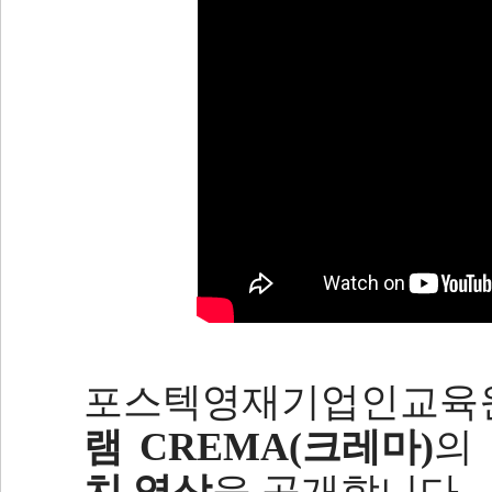
포스텍영재기업인교육
램 CREMA(크레마)
의