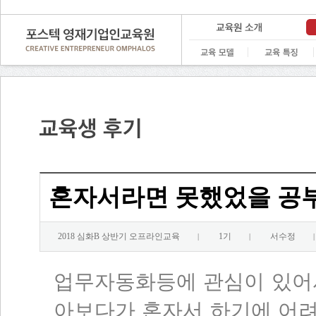
혼자서라면 못했었을 공부
2018 심화B 상반기 오프라인교육
1기
서수정
|
|
|
업무자동화등에 관심이 있어
아보다가 혼자서 하기에 어