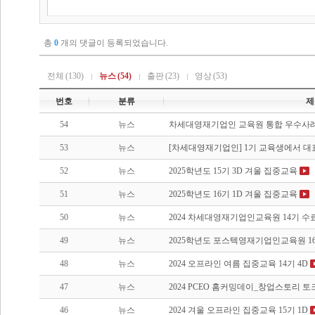
총
0
개의 댓글이 등록되었습니다.
전체
(130)
뉴스
(54)
출판
(23)
영상
(53)
번호
분류
제
54
뉴스
차세대영재기업인 교육원 통합 우수사례집
53
뉴스
[차세대영재기업인] 1기 교육생에서 
52
뉴스
2025학년도 15기 3D 겨울 집중교육
51
뉴스
2025학년도 16기 1D 겨울 집중교육
50
뉴스
2024 차세대영재기업인교육원 14기 수
49
뉴스
2025학년도 포스텍영재기업인교육원 1
48
뉴스
2024 오프라인 여름 집중교육 14기 4D
47
뉴스
2024 PCEO 홈커밍데이_창업스토리 
46
뉴스
2024 겨울 오프라인 집중교육 15기 1D