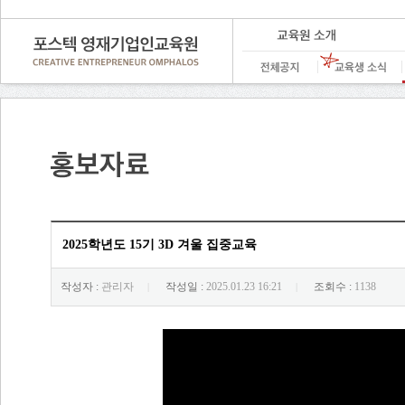
2025학년도 15기 3D 겨울 집중교육
작성자 :
관리자
작성일 :
2025.01.23 16:21
조회수 :
1138
|
|