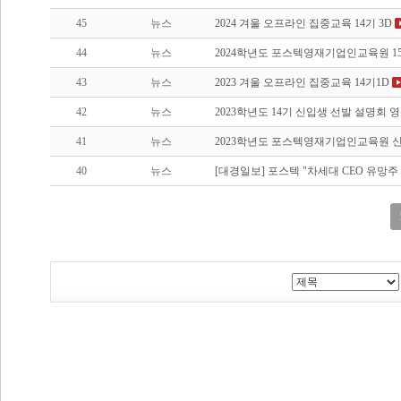
45
뉴스
2024 겨울 오프라인 집중교육 14기 3D
44
뉴스
2024학년도 포스텍영재기업인교육원 1
43
뉴스
2023 겨울 오프라인 집중교육 14기1D
42
뉴스
2023학년도 14기 신입생 선발 설명회 
41
뉴스
2023학년도 포스텍영재기업인교육원 
40
뉴스
[대경일보] 포스텍 "차세대 CEO 유망주