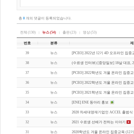
총
0
개의 댓글이 등록되었습니다.
전체
(130)
뉴스
(54)
출판
(23)
영상
(53)
번호
분류
제
39
뉴스
[PCEO] 2022년 12기 4D 오프라인 집
38
뉴스
(수료생 인터뷰) [중앙일보] 18살 대표, 21살
37
뉴스
[PCEO] 2022학년도 겨울 온라인 집중교육
36
뉴스
[PCEO] 2022학년도 겨울 온라인 집중교육
35
뉴스
[PCEO] 2021학년도 겨울 온라인 집중교육
34
뉴스
[ENE] ENE 동아리 홍보
33
뉴스
2020 차세대영재기업인 ACCEL 출범
32
뉴스
2021 수료생 선배가 전하는 이야기
31
뉴스
2020학년도 겨울 온라인 집중교육 (12기 1D