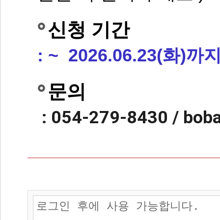
신청 기간
:
~ 2026.06.23(화)까
문의
: 054-279-8430 / bob