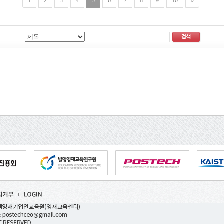
1
2
3
4
5
6
7
8
9
10
»