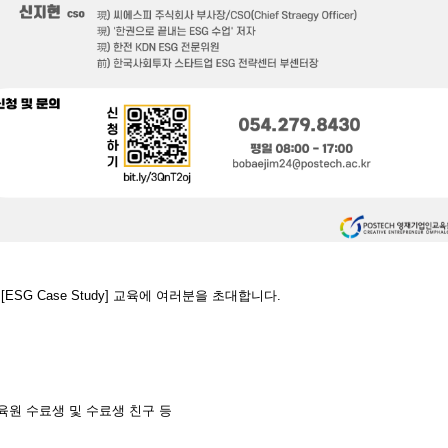
서
[ESG Case Study]
교육에
여러분을 초대합니다.
교육원 수료생 및 수료생 친구
등