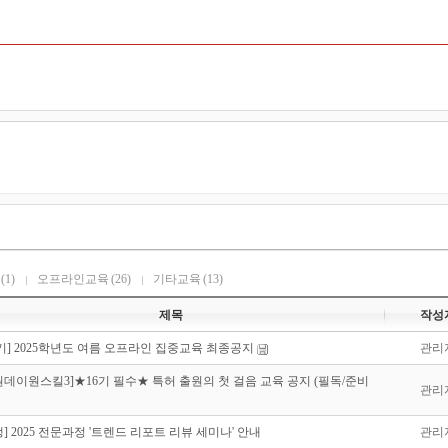
(1)
오프라인교육
(26)
기타교육
(13)
제목
작성
16기] 2025학년도 여름 오프라인 집중교육 최종공지
관리
5원데이원스킬3]★16기 필수★ 특허 출원의 첫 걸음 교육 공지 (필독/준비
관리
] 2025 전문과정 '트렌드 리포트 리뷰 세미나' 안내
관리