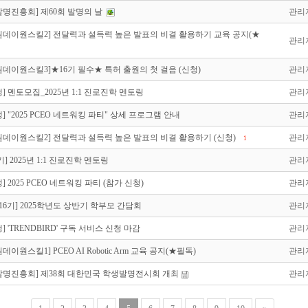
발명진흥회] 제60회 발명의 날
관리
25원데이원스킬2] 전달력과 설득력 높은 발표의 비결 활용하기 교육 공지(★
관리
5원데이원스킬3]★16기 필수★ 특허 출원의 첫 걸음 (신청)
관리
] 멘토모집_2025년 1:1 진로진학 멘토링
관리
] "2025 PCEO 네트워킹 파티" 상세 프로그램 안내
관리
25원데이원스킬2] 전달력과 설득력 높은 발표의 비결 활용하기 (신청)
관리
1
6기] 2025년 1:1 진로진학 멘토링
관리
] 2025 PCEO 네트워킹 파티 (참가 신청)
관리
, 16기] 2025학년도 상반기 학부모 간담회
관리
] 'TRENDBIRD' 구독 서비스 신청 마감
관리
5원데이원스킬1] PCEO AI Robotic Arm 교육 공지(★필독)
관리
발명진흥회] 제38회 대한민국 학생발명전시회 개최
관리