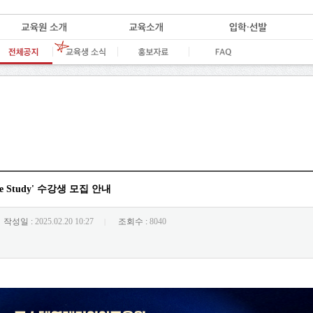
se Study' 수강생 모집 안내
작성일 :
2025.02.20 10:27
조회수 :
8040
|