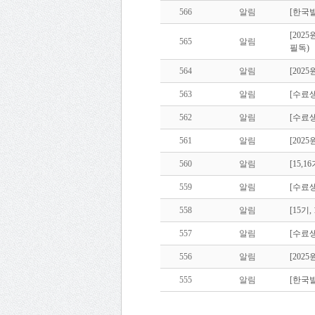
566
알림
[한국
[20
565
알림
필독)
564
알림
[202
563
알림
[수료생
562
알림
[수료생
561
알림
[20
560
알림
[15,1
559
알림
[수료생
558
알림
[15기
557
알림
[수료생
556
알림
[202
555
알림
[한국