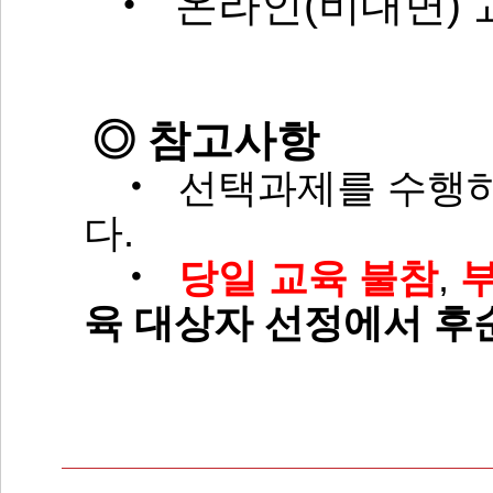
‧ 온라인(비대면) 교
◎ 참고사항
‧
선택과제를 수행하
다.
‧
당일 교육 불참
,
육 대상자 선정에서 후