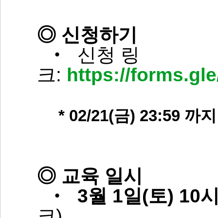
◎ 신청하기
‧ 신청 링
크:
https://forms.
* 02/21(금) 23:59 
◎ 교육 일시
‧
3월 1일(토) 10
크)