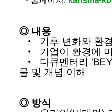
-
홈페이지:
karisma-ko
◎ 내용
‧ 기후 변화와 환경
‧ 기업이 환경에 
‧ 다큐멘터리 'BEYO
물 및 개념 이해
◎ 방식