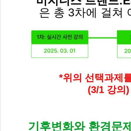
'
비지니스 트렌드:ES
은 총 3차에 걸쳐
*
위의 선택과제를
(3/1 강
기후변화와 환경문제