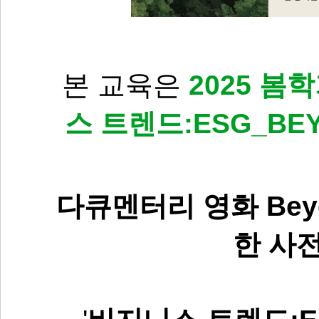
본 교육은
2025 봄
스 트렌드:ESG_BEY
다큐멘터리 영화 Beyo
한 사