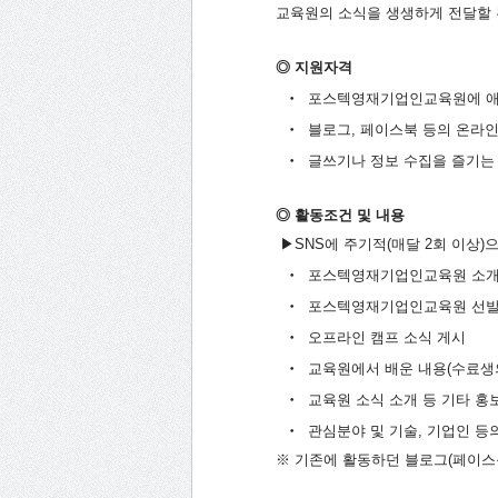
교육원의 소식을 생생하게 전달할
◎ 지원자격
‧ 포스텍영재기업인교육원에 애정을
‧ 블로그, 페이스북 등의 온라인
‧ 글쓰기나 정보 수집을 즐기는
◎ 활동조건 및 내용
▶SNS에 주기적(매달 2회 이상)
‧ 포스텍영재기업인교육원 소
‧ 포스텍영재기업인교육원 선발
‧ 오프라인 캠프 소식 게시
‧ 교육원에서 배운 내용(수료생의
‧ 교육원 소식 소개 등 기타 홍
‧ 관심분야 및 기술, 기업인 등
※ 기존에 활동하던 블로그(페이스