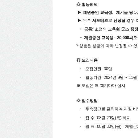
◎ 활동혜택
▶
재원중인 교육생: 게시글 당 5
▶
우수 서포터즈로 선정될 경우
‧ 공통: 소정의 교육원 굿즈 증
‧ 재원중인 교육생: 20,000씨오
* 상품은 상황에 따라 변경될 수 
◎ 모집내용ﾠ
‧ 모집인원: 00명
‧ 활동기간: 2024년 9월 ~ 11월 
※ 모집은 매 학기마다 실시
◎ 접수방법
‧ 우측링크를 클릭하여 지원 바
‧ 접 수: 08월 29일(목) 까지
‧ 발 표: 08월 30일(금)ﾠ개별