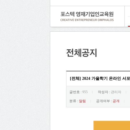
[전체] 2024 가을학기 온라인 서
글번호 :
955
작성자 :
관리자
|
|
분류 :
알림
공개여부 :
공개
|
|