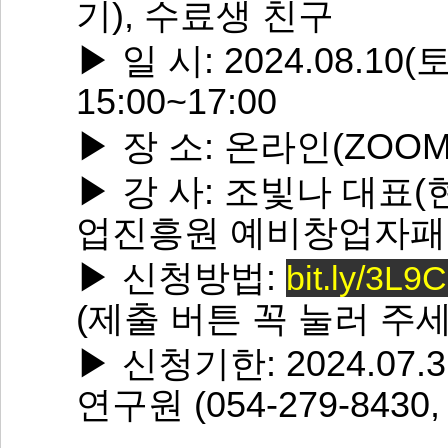
기), 수료생 친구
▶ 일 시: 2024.08.10
15:00~17:00
▶ 장 소: 온라인(ZOO
▶ 강 사: 조빛나 대표
업진흥원 예비창업자패
▶ 신청방법:
bit.ly/3L9
(제출 버튼 꼭 눌러 주세
▶ 신청기한: 2024.07.31
연구원 (
054-279-
8430
,