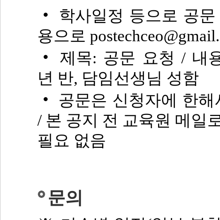
‧
학사일정 등으로 공문 
용으로 postechceo@gma
‧
제목: 공문 요청 / 내용
년 반, 담임선생님 성함
‧
공문은 신청자에 한
/ 본 공지 전 교육원 메
필요 없음
문의