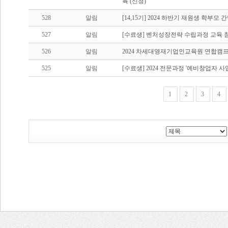
육 (신청)
528
알림
[14,15기] 2024 하반기 재원생 학부모 
527
알림
[수료생] 벤처성장전략 수립과정 교육 
526
알림
2024 차세대영재기업인교육원 연합캠프
525
알림
[수료생] 2024 전문과정 '예비창업자 
1
2
3
4