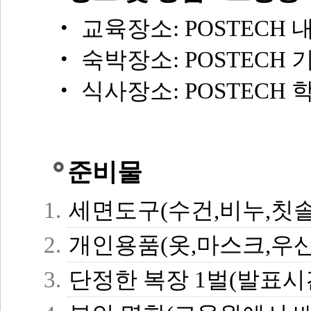
‧ 교육장소: POSTECH 
‧ 숙박장소: POSTECH 기
‧ 식사장소: POSTECH
준비물
세면도구(수건,비누,칫솔
개인용품(옷,마스크,우산
단정한 복장 1벌(발표시