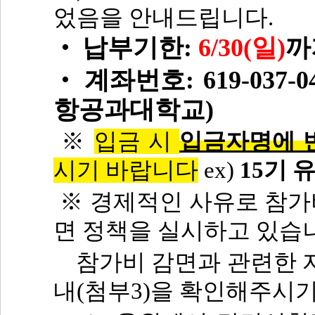
었음을 안내드립니다.
납부기한:
6
/30(일)
까
‧
계좌번호: 619-037-
‧
항공과대학교)
※
입금 시
입금자명에 
시기 바랍니다
ex)
15기
※ 경제적인 사유로 참가비
면 정책을 실시하고 있습
참가비 감면과 관련한 자
내(첨부3)을 확인해주시