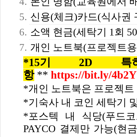
본인 명함(교육원에서 배
신용(체크)카드(식사권 
소액 현금(세탁기 1회 50
개인 노트북(프로젝트용
*15기 2D
항
**
https://bit.ly/4b2
*개인 노트북은 프로젝트 
*기숙사 내 코인 세탁기 및
*포스텍 내 식당(푸드코
PAYCO 결제만 가능(현