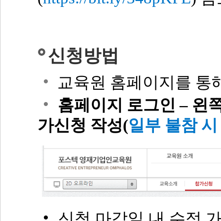
신청방법
‧
교육원 홈페이지를 통
‧
홈페이지
로그인 – 왼쪽 
가신청 작성
(
일부
불참 시
‧
신청 마감일 내 수정 가