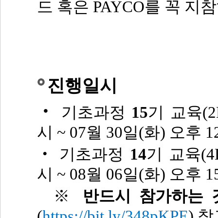
드 혹은 PAYCO를 꼭 지
진행일시
‧
기초과정
15
기 교육(2D
시 ~ 07월 30일(화) 오후 
‧ 기초과정
14
기 교육(4D
시 ~ 08월 06일(화) 오후 1
※
반드시 참가하는 
(
https://bit.ly/348pKPE
) 