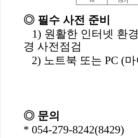
◎
필수 사전 준비
1) 원활한 인터넷 환경
경 사전점검
2) 노트북 또는 PC (
◎
문의
* 054-279-8242(8429)