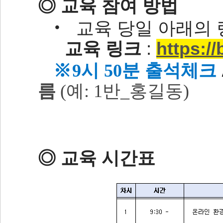
◎ 교육 참여 방법
‧ 교육 당일 아래의
교육 링크
:
https://
※9시 50분 출석체크
름
(예: 1반_홍길동)
◎ 교육 시간표