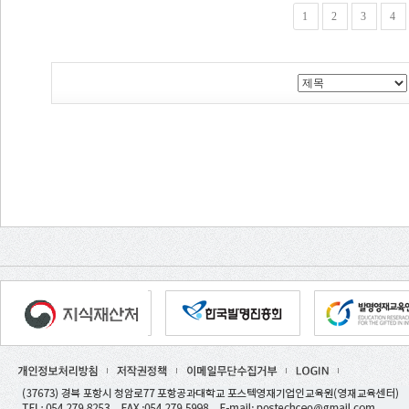
1
2
3
4