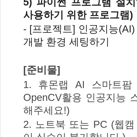
5) 파이썬 프로그램 설치
사용하기 위한 프로그램)
- [프로젝트] 인공지능(AI)
개발 환경 세팅하기
[준비물]
1.
휴
몬랩
AI 스마트팜 
OpenCV활용 인공지능
해주세요!)
2. 노트북 또는 PC (웹