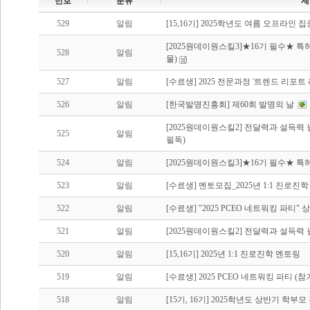
번호
분류
제
529
알림
[15,16기] 2025학년도 여름 오프라인
[2025원데이원스킬3]★16기 필수★ 특
528
알림
물)
527
알림
[수료생] 2025 전문과정 '트렌드 리포트
526
알림
[한국발명진흥회] 제60회 발명의 날
[2025원데이원스킬2] 전달력과 설득력
525
알림
필독)
524
알림
[2025원데이원스킬3]★16기 필수★ 특허
523
알림
[수료생] 멘토모집_2025년 1:1 진로진
522
알림
[수료생] "2025 PCEO 네트워킹 파티"
521
알림
[2025원데이원스킬2] 전달력과 설득력 
520
알림
[15,16기] 2025년 1:1 진로진학 멘토링
519
알림
[수료생] 2025 PCEO 네트워킹 파티 (참
518
알림
[15기, 16기] 2025학년도 상반기 학부