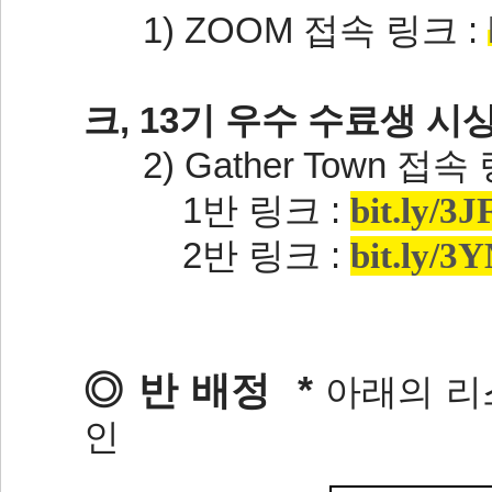
1) ZOOM 접속 링크 :
크, 13기 우수 수료생 시
2) Gather Town 접속 
1반 링크 :
bit.ly/3J
2반 링크 :
bit.ly/3
◎ 반 배정 *
아래의 리
인