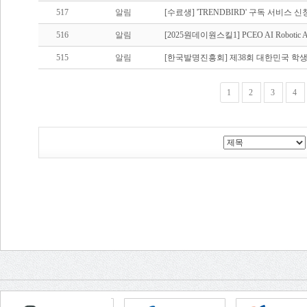
517
알림
[수료생] 'TRENDBIRD' 구독 서비스 신
516
알림
[2025원데이원스킬1] PCEO AI Roboti
515
알림
[한국발명진흥회] 제38회 대한민국 학
1
2
3
4