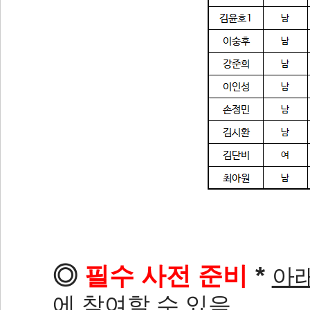
◎
필수 사전 준비
*
아
에 참여할 수 있음.