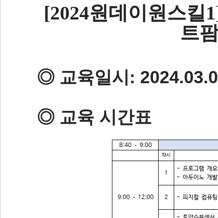
[2024원데이원스킬1]
트팜
◎ 교육일시: 2024.03.09
◎ 교육 시간표