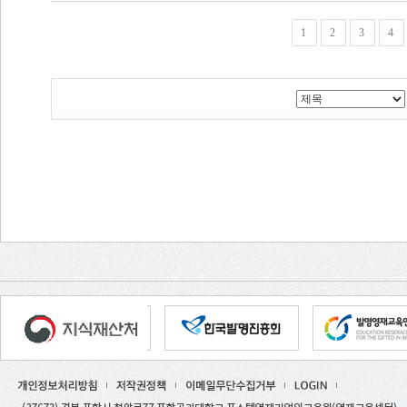
1
2
3
4