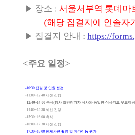
장소 :
서울서부역 롯데마
▶
(해당 집결지에 인솔자가 08
집결지 안내 :
https://for
▶
<주요 일정>
-10:30
집결 및 인원 점검
-11:00~12:40
세션 진행
-12:40~14:00
중식
(
행사 일반참가자 식사와 동일한 식사키트 무료제공
-14:00~15:30
세션 진행
-15:30~16:00
휴식
-16:00~17:30
세션 진행
-17:30~18:00
단체사진 촬영 및 자가이동 귀가