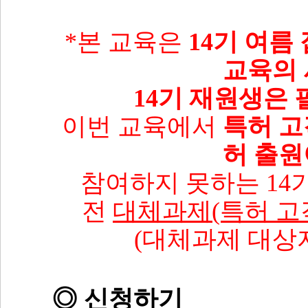
*본 교육은
14기 여름
교육의
14기 재원생은 
이번 교육에서
특허 고
허 출원
참여하지 못하는 14
전
대체과제(특허 고
(대체과제 대상
◎ 신청하기