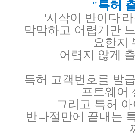
"특허 
'시작이 반이다'라
막막하고 어렵게만 
요한지
어렵지 않게 출
특허 고객번호를 발급
프트웨어 
그리고 특허 
반나절만에 끝내는 