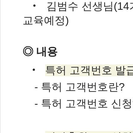
‧ 김범수 선생님(14기
교육예정)
◎ 내용
‧
특허 고객번호 발
- 특허 고객번호란?
- 특허 고객번호 신