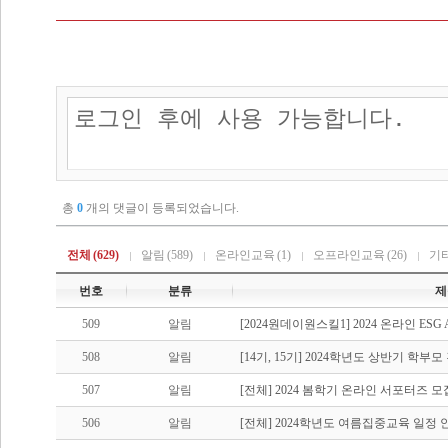
총
0
개의 댓글이 등록되었습니다.
전체
(629)
알림
(589)
온라인교육
(1)
오프라인교육
(26)
기
번호
분류
제
509
알림
[2024원데이원스킬1] 2024 온라인 ES
508
알림
[14기, 15기] 2024학년도 상반기 학부
507
알림
[전체] 2024 봄학기 온라인 서포터즈 모
506
알림
[전체] 2024학년도 여름집중교육 일정 