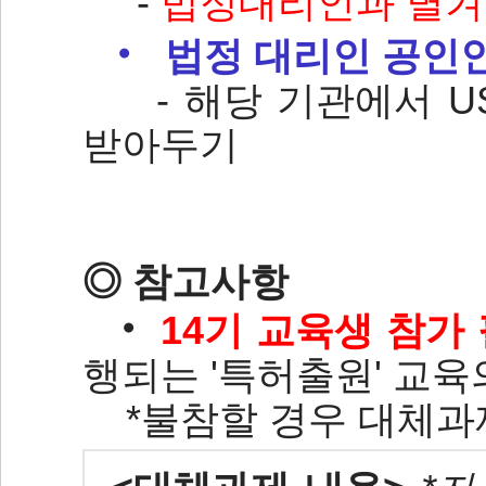
-
법정대리인과 별겨
‧
법정 대리인 공인
- 해당 기관에서 U
받아두기
◎ 참고사항
‧
14기 교육생 참가
행되는 '특허출원' 교육
*불참할 경우 대체과