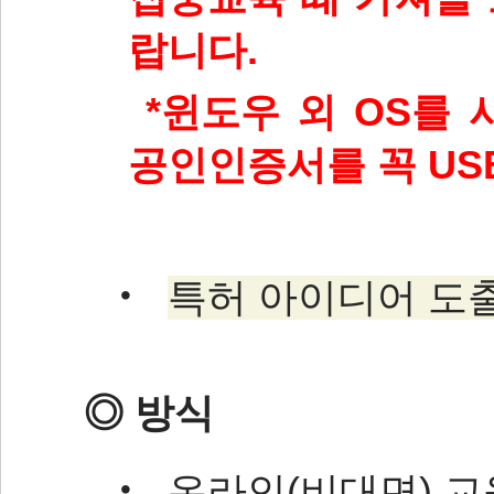
랍니다.
*윈도우 외 OS를
공인인증서를 꼭 U
‧
특허 아이디어 도
◎ 방식
‧ 온라인(비대면) 교육