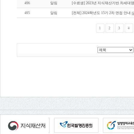
496
알림
[수료생] 2023년 지식재산기반 차세대영
495
알림
[전체] 2024학년도 15기 2차 면접 안내
1
2
3
4