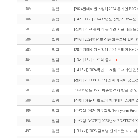
509
알림
[2024원데이원스킬1] 2024 온라인 ES
508
알림
[14기, 15기] 2024학년도 상반기 학부
507
알림
[전체] 2024 봄학기 온라인 서포터즈 모
506
알림
[전체] 2024학년도 여름집중교육 일정 
505
알림
[2024원데이원스킬1] 2024 온라인 ES
504
알림
[13기] 13기 수료식 공지
1
503
알림
[14,15기] 2024학년도 겨울 오프라인
502
알림
[전체] 2023 PCEO 사업 아이디어 공
501
알림
2024학년도 15기 최종합격자 발표 및 
500
알림
[전체] 애플 디벨로퍼 아카데미 쇼케이
499
알림
[수료생] 2024 전문과정 'Ecosystem Busin
498
알림
[수료생-ACCEL] 2023년도 POSTECH
497
알림
[13,14기] 2023 글로벌 인재포럼 자가