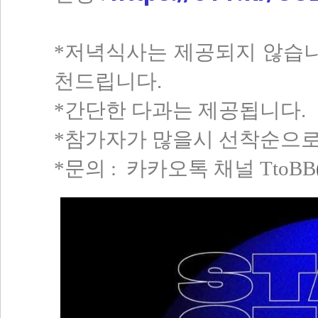
*저녁식사는 제공되지 않습니
천드립니다.
*간단한 다과는 제공됩니다.
*참가자가 많을시 선착순으로
*문의 : 카카오톡 채널 TtoBB