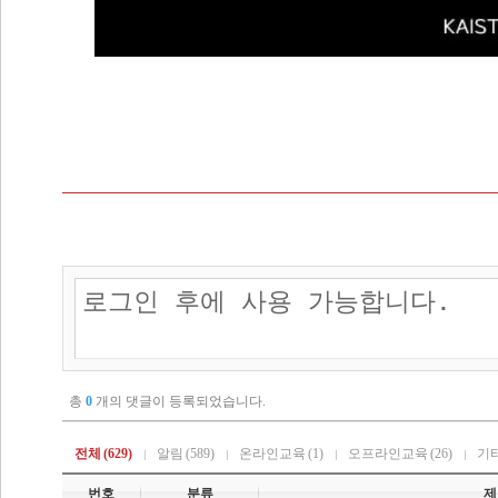
총
0
개의 댓글이 등록되었습니다.
전체
(629)
알림
(589)
온라인교육
(1)
오프라인교육
(26)
기
번호
분류
제