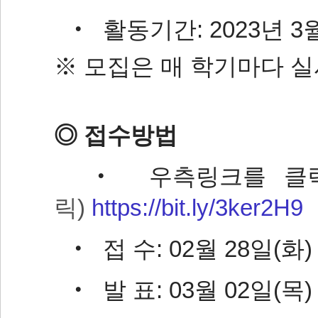
‧ 활동기간: 2023년 3월 
※ 모집은 매 학기마다 
◎ 접수방법
‧ 우측링크를 클릭
릭)
https://bit.ly/3ker2H9
‧ 접 수: 02월 28일(화
‧ 발 표: 03월 02일