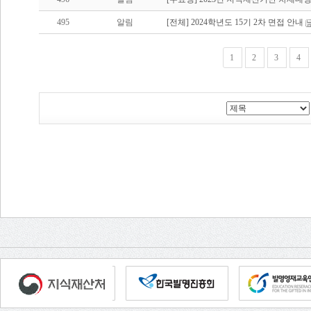
495
알림
[전체] 2024학년도 15기 2차 면접 안내
1
2
3
4