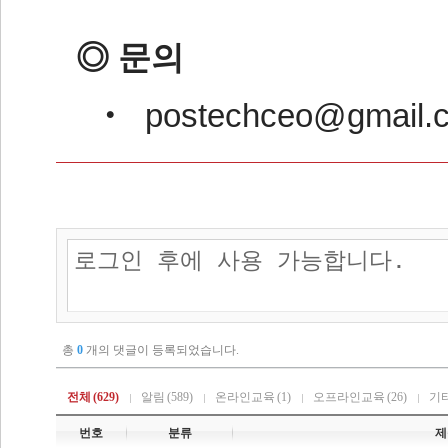
◎ 문의
‧ postechceo@gmail.co
총
0
개의 댓글이 등록되었습니다.
전체
(629)
알림
(589)
온라인교육
(1)
오프라인교육
(26)
기
번호
분류
제