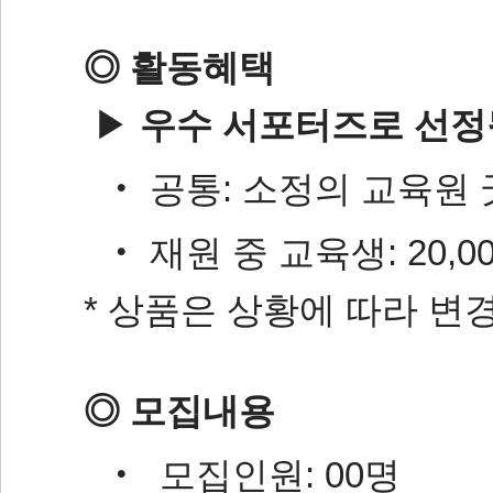
◎ 활동혜택
▶
우수 서포터즈로 선정
‧ 공통: 소정의 교육원 
‧ 재원 중 교육생: 20,
* 상품은 상황에 따라 변
◎ 모집내용ﾠ
‧ 모집인원: 00명