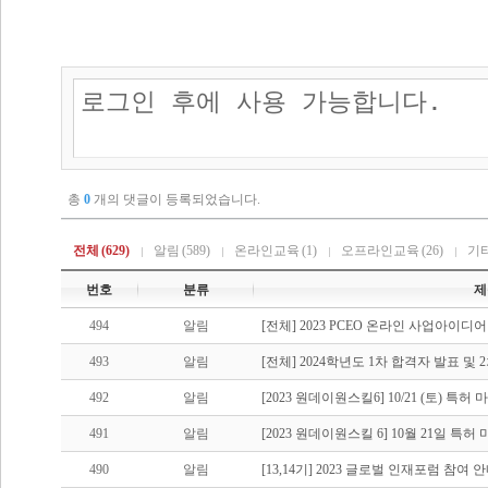
총
0
개의 댓글이 등록되었습니다.
전체
(629)
알림
(589)
온라인교육
(1)
오프라인교육
(26)
기
번호
분류
제
494
알림
[전체] 2023 PCEO 온라인 사업아이디
493
알림
[전체] 2024학년도 1차 합격자 발표 및
492
알림
[2023 원데이원스킬6] 10/21 (토) 특
491
알림
[2023 원데이원스킬 6] 10월 21일 특허
490
알림
[13,14기] 2023 글로벌 인재포럼 참여 