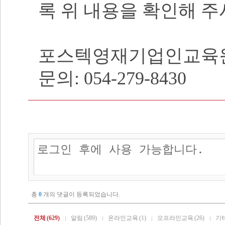
록 위 내용을 확인해 주
포스텍영재기업인교육
문의: 054-279-8430
총
0
개의 댓글이 등록되었습니다.
전체
(629)
알림
(589)
온라인교육
(1)
오프라인교육
(26)
기