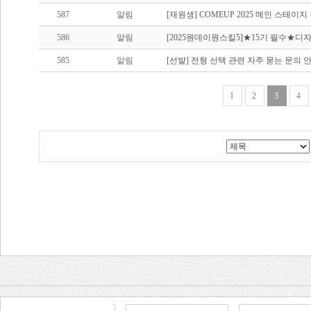
587
알림
[재원생] COMEUP 2025 메인 스테이
586
알림
[2025원데이원스킬5]★15기 필수★디
585
알림
[선발] 전형 선택 관련 자주 묻는 문의 
1
2
3
4