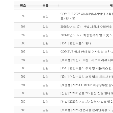
번호
분류
제
COMEUP 2025 차세대영재기업인교육원
599
알림
료) 안내
598
알림
2026학년도 17기 선발 지원자 수험번호
597
알림
2026학년도 17기 최종합격자 발표 및
596
알림
[15기] 연합수료식 안내
595
알림
COMEUP 행사 안내 및 연사와의 오찬 모집
594
알림
[수료생] 하반기 트렌드리포트 리뷰 세
593
알림
[15기] 연합수료식 주차 및 셔틀버스 안
592
알림
[15기] 연합수료식 소감 발표 대표자 선
591
알림
[재원생] 2025 COMEUP 비경쟁부문
590
알림
[선발] 2026학년도 2차 면접 전형 안내
589
알림
[선발] 2026학년도 1차 합격자 발표 및
588
알림
[수료생] 2025 전문과정 온라인특강 '