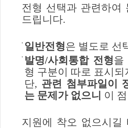
전형 선택과 관련하여 
드립니다.
일반전형
은 별도로 선
발명/사회통합 전형
을
형 구분이 따로 표시되
단,
관련 첨부파일이 
는 문제가 없으니
이 점
지원에 착오 없으시길 