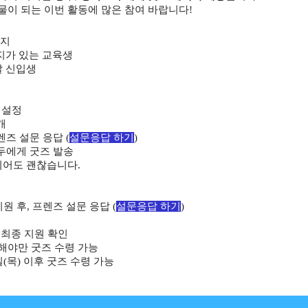
물이 되는 이번 활동에 많은 참여 바랍니다!
까지
의지가 있는 교육생
 신입생
구 설정
개
프렌즈 설문 응답
(
설문응답 하기
)
모두에게 굿즈 발송
니어도 괜찮습니다.
지원 후, 프렌즈 설문 응답
(
설문응답 하기
)
& 최종 지원 확인
만 굿즈 수령 가능
) 이후 굿즈 수령 가능