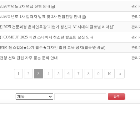
 2026학년도 2차 면접 전형 안내
관리
 2026학년도 1차 합격자 발표 및 2차 면접전형 안내
관리
] 2025 전문과정 온라인특강 '기업가 정신과 AI 시대의 글로벌 리더십'
관리
] COMEUP 2025 메인 스테이지 청소년 발표팀 모집 안내
관리
25원데이원스킬5]★15기 필수★디자인 출원 교육 공지(필독/준비물)
관리
 전형 선택 관련 자주 묻는 문의 안내
관리
1
2
3
4
5
6
7
8
9
10
»