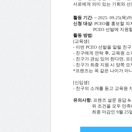
서로에게 의미 있는 기회와 선
활동 기간
: ~ 2025. 09.25(목)
신청 대상
: PCEO를 홍보할 
PCEO 선발에 지원할
활동 방법
:
[교육생]
- 이번 PCEO 선발을 알릴 친
- 친구에게 연락 후, 교육원 소
- 친구가 관심 있어 한다면, 
- 친구가 최종 지원 시 양쪽 
*프렌즈는 꼭 같은 나이가 아
[신입생]
- 친구의 소개를 듣고 교육원 
유의사항
: 프렌즈 설문 응답 
위 조건을 모두 만족해야
최종 마감인 9월 25일(목