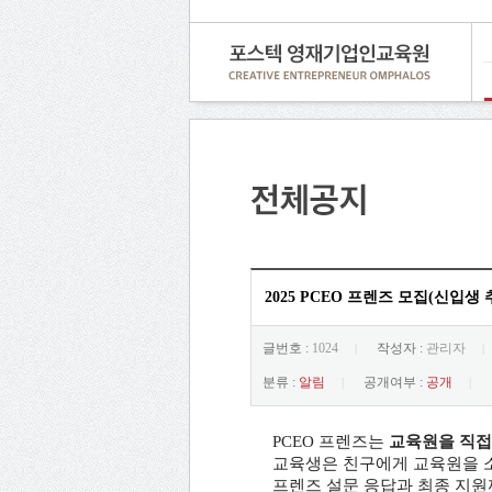
2025 PCEO 프렌즈 모집(신입생
글번호 :
1024
작성자 :
관리자
|
|
분류 :
알림
공개여부 :
공개
|
|
PCEO 프렌즈는
교육원을 직접
교육생은 친구에게 교육원을 소
프렌즈 설문 응답과 최종 지원