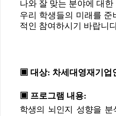
나와 잘 맞는 분야에 대한
우리 학생들의 미래를 준
적인 참여하시기 바랍니
▣
대상
:
차세대영재기업
▣
프로그램 내용
:
학생의 뇌인지 성향을 분