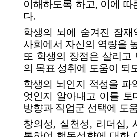
이해하도록 하고
,
이에 따
다
.
학생의 뇌에 숨겨진 잠재
사회에서 자신의 역량을 
또 학생의 장점은 살리고
의 목표 성취에 도움이 되
학생의 뇌인지 적성을 파
엇인지 알아내고 이를 
방향과 직업군 선택에 도
창의성
,
실천성
,
리더십
,
통하여 행동성향에 대한 