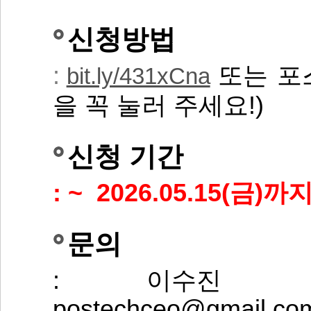
신청방법
:
또는 포
bit.ly/431xCna
을 꼭 눌러 주세요!)
신청 기간
: ~ 2026.05.15(금)까
문의
: 이수진 연구원 
postechceo@gmail.co