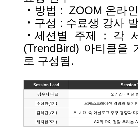
‧방법 : ZOOM 온라
‧구성 : 수료생 강사 
‧세션별 주제 : 각
(TrendBird) 아티
로 구성됨.
Session Lead
Session 
강수지 대표
오리엔테이션 &
주정환(4기)
오케스트레이션 역량과 도메인 
김혜린(7기)
AI 시대 속 아날로그 추구 경향과 
채지한(8기)
AX와 DX, 정말 우리는 