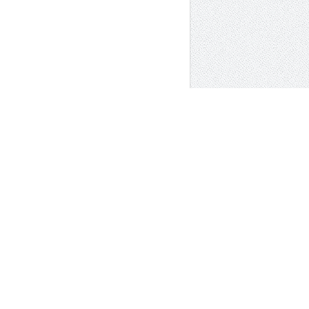
별 안내될 예정