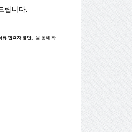
하드립니다
.
서류 합격자 명단」
을 통해 확