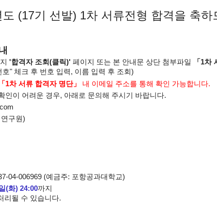
도 (17기 선발)
1
차 서류전형 합격을 축
안내
이지
'합격자 조회(클릭)
'
페이지 또는 본 안내문 상단 첨부파일
「1차 
호" 체크 후 번호 입력, 이름 입력 후 조회)
「1차 서류 합격자 명단」
내 이메일 주소를 통해 확인 가능합니다.
확인이 어려운 경우, 아래로 문의해 주시기 바랍니다.
.com
진 연구원)
037-04-006969 (예금주: 포항공과대학교)
일(화) 24:00
까지
처리될 수 있습니다.