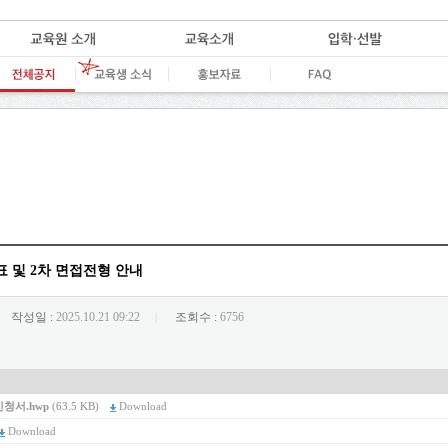
발표 및 2차 면접전형 안내
작성일 :
2025.10.21 09:22
조회수 :
6756
|
신청서.hwp
(63.5 KB)
Download
Download