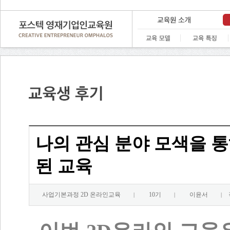
나의 관심 분야 모색을 통
된 교육
사업기본과정 2D 온라인교육
10기
이윤서
|
|
|